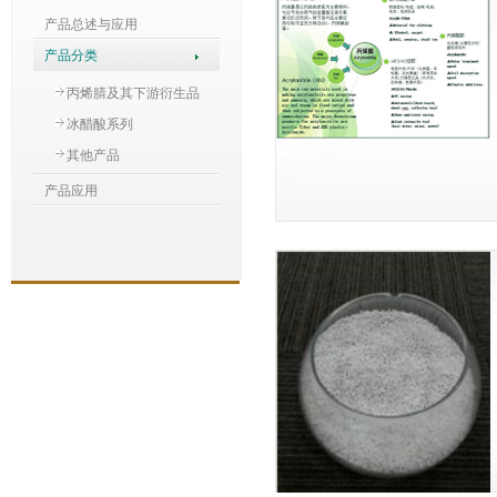
产品总述与应用
产品分类
丙烯腈及其下游衍生品
冰醋酸系列
其他产品
产品应用